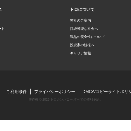
ス
トロについて
弊社のご案内
ート
持続可能な社会へ
製品の安全性について
投資家の皆様へ
キャリア情報
ご利用条件
プライバシーポリシー
DMCA/コピーライトポリ
著作権 ©
2026 トロカンパニー.すべての権利予約。