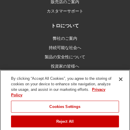
販売店のご案内
カスタマーサポート
トロについて
弊社のご案内
持続可能な社会へ
製品の安全性について
投資家の皆様へ
キャリア情報
By clicking “Accept All Cookies”, you agree to the storing of
cookies on your device to enhance site navigation, analyze
site usage, and assist in our marketing efforts.
Privacy
私たちとつなぐ
Policy
Cookies Settings
Reject All
ご利用条件
プライバシーポリシー
DMCA/コピーライトポリシー