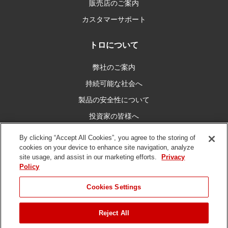
販売店のご案内
カスタマーサポート
トロについて
弊社のご案内
持続可能な社会へ
製品の安全性について
投資家の皆様へ
キャリア情報
By clicking “Accept All Cookies”, you agree to the storing of
cookies on your device to enhance site navigation, analyze
site usage, and assist in our marketing efforts.
Privacy
私たちとつなぐ
Policy
Cookies Settings
Reject All
ご利用条件
プライバシーポリシー
DMCA/コピーライトポリシー