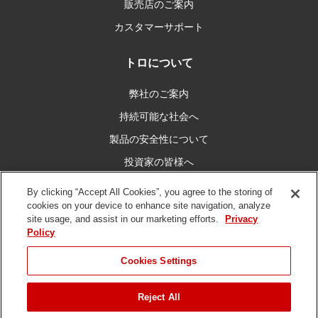
販売店のご案内
カスタマーサポート
トロについて
弊社のご案内
持続可能な社会へ
製品の安全性について
投資家の皆様へ
キャリア情報
By clicking “Accept All Cookies”, you agree to the storing of
cookies on your device to enhance site navigation, analyze
site usage, and assist in our marketing efforts.
Privacy
私たちとつなぐ
Policy
Cookies Settings
Reject All
ご利用条件
プライバシーポリシー
DMCA/コピーライトポリシー