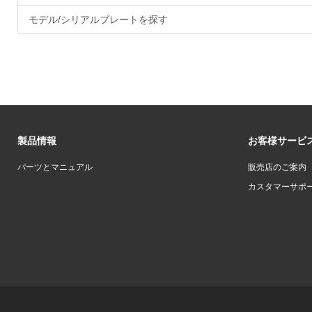
モデル/シリアルプレートを探す
製品情報
お客様サービ
パーツとマニュアル
販売店のご案内
カスタマーサポ