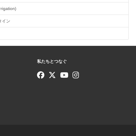
rrigation)
® タイン
私たちとつなぐ