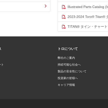
Illustrated Parts Catalog (I
2023-2024 Toro® Titan
TITAN® タイン・チャート
ス
トロについて
弊社のご案内
ート
持続可能な社会へ
製品の安全性について
投資家の皆様へ
キャリア情報