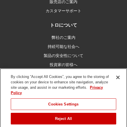
販売店のご案内
カスタマーサポート
トロについて
弊社のご案内
持続可能な社会へ
製品の安全性について
投資家の皆様へ
キャリア情報
By clicking “Accept All Cookies”, you agree to the storing of
cookies on your device to enhance site navigation, analyze
site usage, and assist in our marketing efforts.
Privacy
私たちとつなぐ
Policy
Cookies Settings
Reject All
ご利用条件
プライバシーポリシー
DMCA/コピーライトポリシー