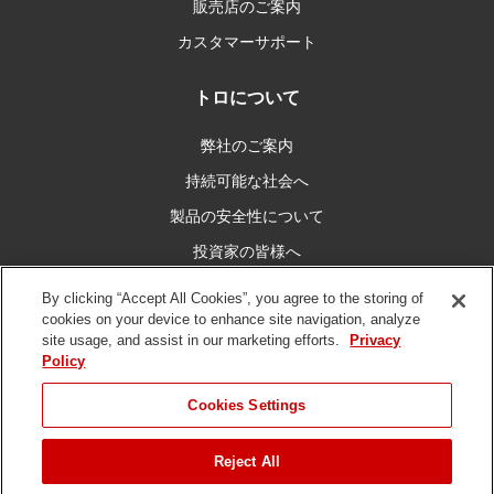
販売店のご案内
カスタマーサポート
トロについて
弊社のご案内
持続可能な社会へ
製品の安全性について
投資家の皆様へ
キャリア情報
By clicking “Accept All Cookies”, you agree to the storing of
cookies on your device to enhance site navigation, analyze
site usage, and assist in our marketing efforts.
Privacy
私たちとつなぐ
Policy
Cookies Settings
Reject All
ご利用条件
プライバシーポリシー
DMCA/コピーライトポリシー