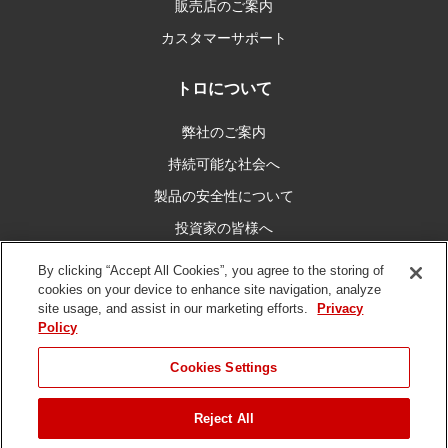
販売店のご案内
カスタマーサポート
トロについて
弊社のご案内
持続可能な社会へ
製品の安全性について
投資家の皆様へ
キャリア情報
By clicking “Accept All Cookies”, you agree to the storing of
cookies on your device to enhance site navigation, analyze
site usage, and assist in our marketing efforts.
Privacy
私たちとつなぐ
Policy
Cookies Settings
Reject All
ご利用条件
プライバシーポリシー
DMCA/コピーライトポリシー