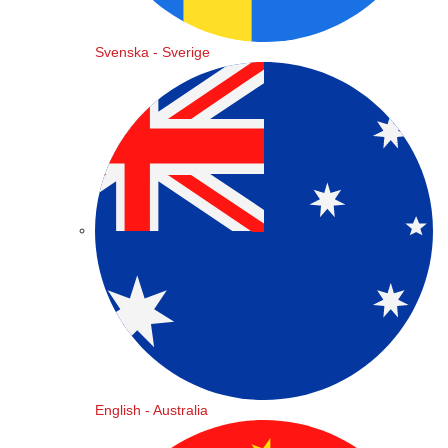
Svenska - Sverige
English - Australia