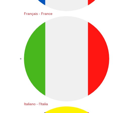
Français - France
Italiano - l'Italia