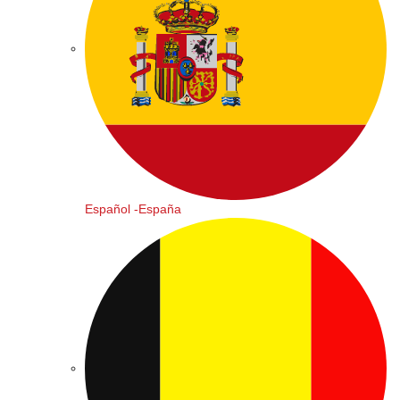
Español -España