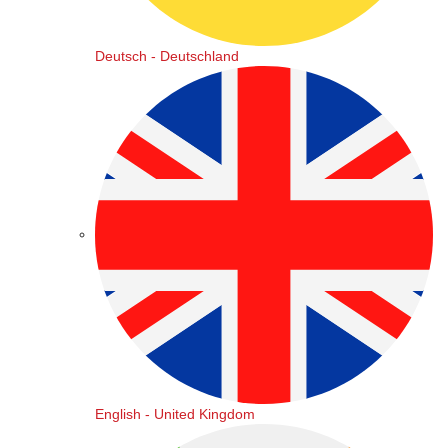
Deutsch - Deutschland
English - United Kingdom