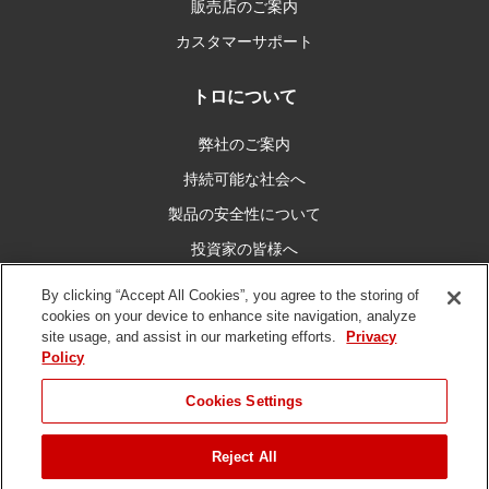
販売店のご案内
カスタマーサポート
トロについて
弊社のご案内
持続可能な社会へ
製品の安全性について
投資家の皆様へ
キャリア情報
By clicking “Accept All Cookies”, you agree to the storing of
cookies on your device to enhance site navigation, analyze
site usage, and assist in our marketing efforts.
Privacy
私たちとつなぐ
Policy
Cookies Settings
Reject All
ご利用条件
プライバシーポリシー
DMCA/コピーライトポリシー