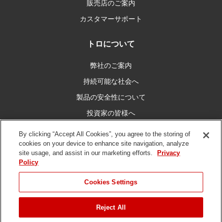
販売店のご案内
カスタマーサポート
トロについて
弊社のご案内
持続可能な社会へ
製品の安全性について
投資家の皆様へ
キャリア情報
By clicking “Accept All Cookies”, you agree to the storing of
cookies on your device to enhance site navigation, analyze
site usage, and assist in our marketing efforts.
Privacy
私たちとつなぐ
Policy
Cookies Settings
Reject All
ご利用条件
プライバシーポリシー
DMCA/コピーライトポリシー