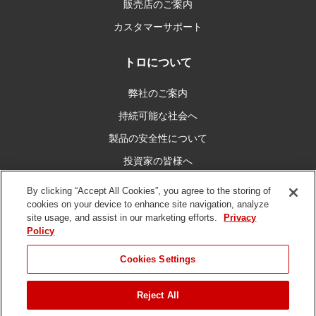
販売店のご案内
カスタマーサポート
トロについて
弊社のご案内
持続可能な社会へ
製品の安全性について
投資家の皆様へ
キャリア情報
By clicking “Accept All Cookies”, you agree to the storing of
cookies on your device to enhance site navigation, analyze
site usage, and assist in our marketing efforts.
Privacy
私たちとつなぐ
Policy
Cookies Settings
Reject All
ご利用条件
プライバシーポリシー
DMCA/コピーライトポリシー