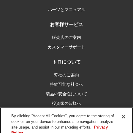
パーツとマニュアル
お客様サービス
販売店のご案内
カスタマーサポート
トロについて
弊社のご案内
持続可能な社会へ
製品の安全性について
投資家の皆様へ
キャリア情報
By clicking “Accept All Cookies”, you agree to the storing of
cookies on your device to enhance site navigation, analyze
site usage, and assist in our marketing efforts.
Privacy
私たちとつなぐ
Policy