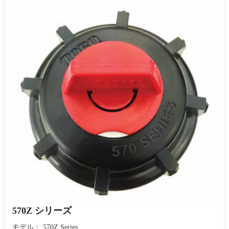
570Z シリーズ
モデル： 570Z Series