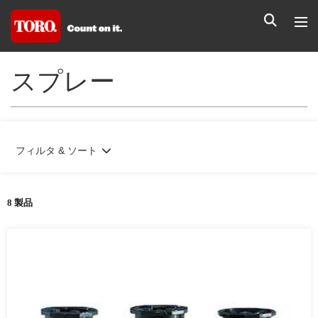
スプレー
フィルタ & ソート
8 製品