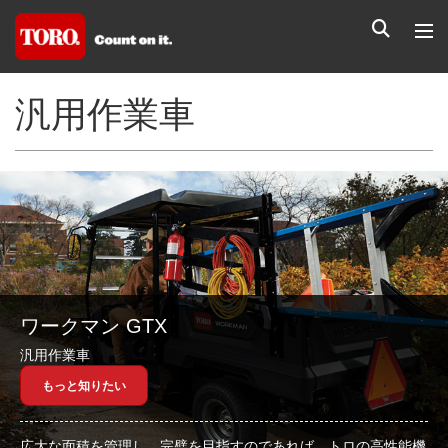
汎用作業車
ワークマン GTX
汎用作業車
もっと知りたい
広大な面積を管理し、完璧を目指すのであれば、トロの高性能機