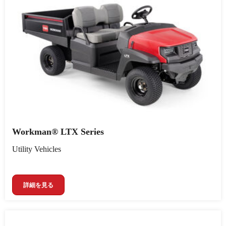
Workman® LTX Series
Utility Vehicles
詳細を見る