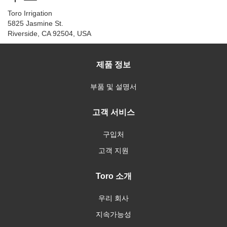
Toro Irrigation
5825 Jasmine St.
Riverside, CA 92504, USA
제품 정보
부품 및 설명서
고객 서비스
구입처
고객 지원
Toro 소개
우리 회사
지속가능성