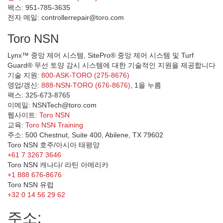
팩스: 951-785-3635
전자 메일: controllerrepair@toro.com
Toro NSN
Lynx™ 중앙 제어 시스템, SitePro® 중앙 제어 시스템 및 Turf
Guard® 무선 토양 감시 시스템에 대한 기술적인 지원을 제공합니다
기술 지원:
800-ASK-TORO (275-8676)
영업/갱신:
888-NSN-TORO (676-8676)
, 1을 누름
팩스: 325-673-8765
이메일: NSNTech@toro.com
웹사이트:
Toro NSN
교육:
Toro NSN Training
주소: 500 Chestnut, Suite 400, Abilene, TX 79602
Toro NSN 호주/아시아 태평양
+61 7 3267 3646
Toro NSN 캐나다/ 라틴 아메리카
+1 888 676-8676
Toro NSN 유럽
+32 0 14 56 29 62
주소: