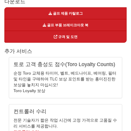
다운로드
골프 제품 카탈로그
골프 부품 브레이크아웃 북
규격 및 도면
추가 서비스
토로 고객 충성도 점수(Toro Loyalty Counts)
순정 Toro 교체용 타이어, 벨트, 베드나이프, 베어링, 필터
및 타인을 구매하여 TLC 보상 포인트를 받는 흥미진진한
보상을 놓치지 마십시오!
Toro Loyalty 보상
컨트롤러 수리
전문 기술자가 짧은 작업 시간에 고정 가격으로 고품질 수
리 서비스를 제공합니다.