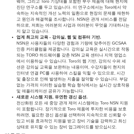
웨어, 그리고 Toro 기상대를 포함한 부수 제품에 대해 현지에
진단 연구소를 두고 있습니다. 이 연구소에서는 Toro에서 약
속하는 지속적인 개선 노력의 일환으로 현장의 문제를 재현하
고 원인과 해결책을 조사합니다. NSN은 관개 서비스를 전담
하므로, 저희는 여러분의 사업과 여러분이 무엇을 기대하시는
지 알고 있습니다.
업계 최고의 교육 - 강의실, 웹 및 컴퓨터 기반.
NSN은 사용자들의 다양한 경험과 기량에 맞추어진 GCSAA
인증 커리큘럼을 제공합니다. 강의실 교육은 실시간으로 작동
되는 TORO 하드웨어를 갖춘 NSN 교육 센터나 지역 영업소
에서 이용하실 수 있습니다. Toro의 웹 기반, 강의식 수퍼 세
션은 강의실 교육을 보완하는 내용이며, 수강자들이 현지의
인터넷 연결 PC를 사용하여 스킬을 익힐 수 있으므로, 시간
및 출장으로 인해 발생하는 지출을 절약할 수 있습니다. 부담
없는 가격의 이러한 실습형 학습 형식에서는 실시간 상호작용
및 애플리케이션 공유가 가능합니다.
새로운 시스템 지원, 유연한 갱신 옵션.
전산화된 모든 새 중앙 관개 제어 시스템에는 Toro NSN 지원
이 포함됩니다. 장기적으로 Toro 제품에 투자한 비용을 보호
하려면, 필요한 갱신 옵션을 선택하여 지속적으로 신뢰할 수
있고 비용 효과적인 지원을 받고 장비 기술을 강력하고 최신
상태로 유지할 수 있는 장비 업그레이드를 받으십시오.