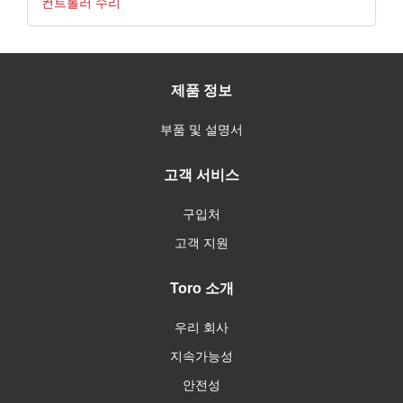
컨트롤러 수리
제품 정보
부품 및 설명서
고객 서비스
구입처
고객 지원
Toro 소개
우리 회사
지속가능성
안전성