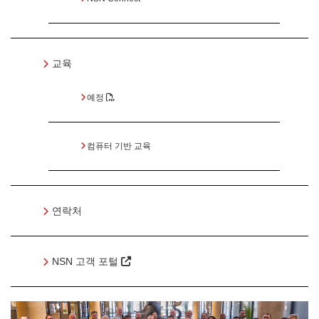
교육
예정
컴퓨터 기반 교육
연락처
NSN 고객 포털