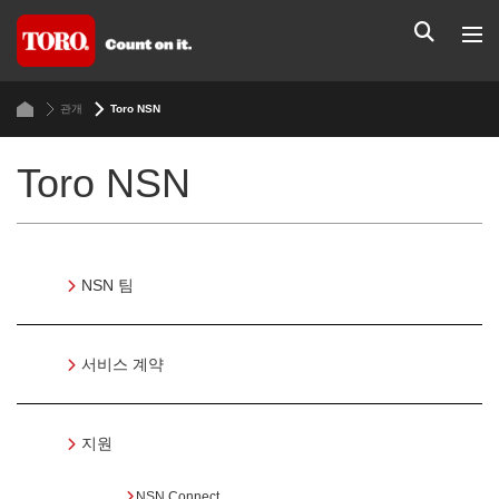
관개
Toro NSN
Toro NSN
NSN 팀
서비스 계약
지원
NSN Connect