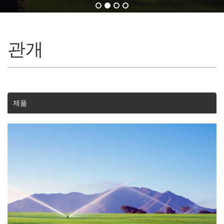
관개
제품