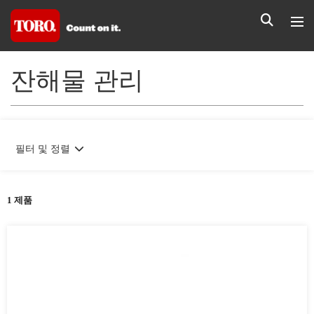
잔해물 관리
필터 및 정렬
1 제품