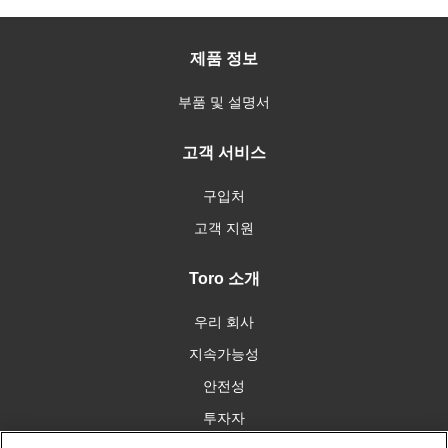
제품 정보
부품 및 설명서
고객 서비스
구입처
고객 지원
Toro 소개
우리 회사
지속가능성
안전성
투자자