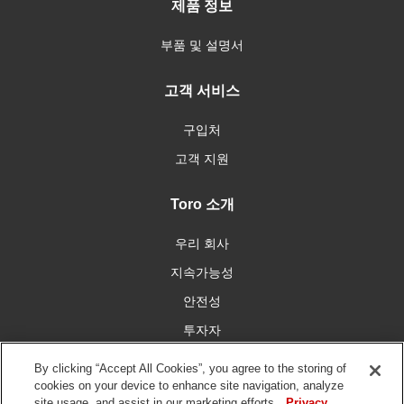
제품 정보
부품 및 설명서
고객 서비스
구입처
고객 지원
Toro 소개
우리 회사
지속가능성
안전성
투자자
인재 채용
By clicking “Accept All Cookies”, you agree to the storing of
cookies on your device to enhance site navigation, analyze
site usage, and assist in our marketing efforts.
Privacy