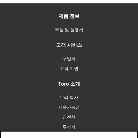
제품 정보
부품 및 설명서
고객 서비스
구입처
고객 지원
Toro 소개
우리 회사
지속가능성
안전성
투자자
인재 채용