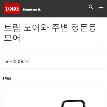
트림 모어와 주변 정돈용
모어
필터 및 정렬
4 제품