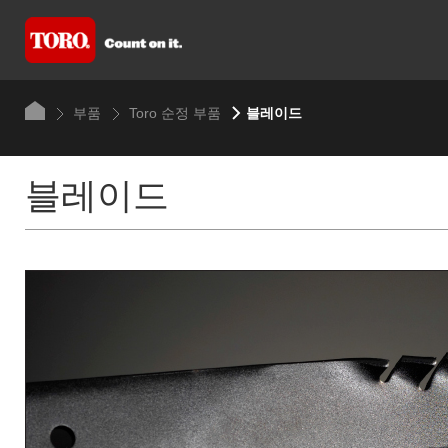
부품
Toro 순정 부품
블레이드
블레이드