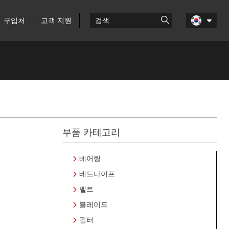
구입처
고객 지원
부품 카테고리
베어링
베드나이프
벨트
블레이드
필터