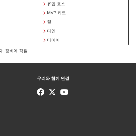
유압 호스
MVP 키트
릴
타인
타이어
. 장비에 적절
우리와 함께 연결