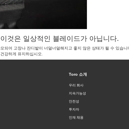
. 이것은 일상적인 블레이드가 아닙니다.
마모되어 고장나 잔디밭이 너덜너덜해지고 좋지 않은 상태가 될 수 있습니다
 건강하게 유지하십시오.
Toro 소개
우리 회사
지속가능성
안전성
투자자
인재 채용