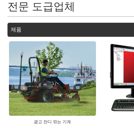
전문 도급업체
제품
광고 잔디 깎는 기계