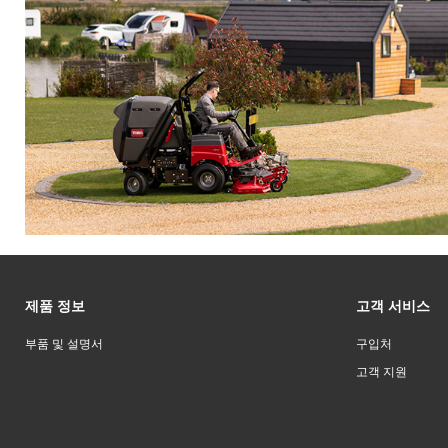
제품 정보
고객 서비스
부품 및 설명서
구입처
고객 지원