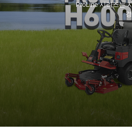
ProLine 시리즈
경