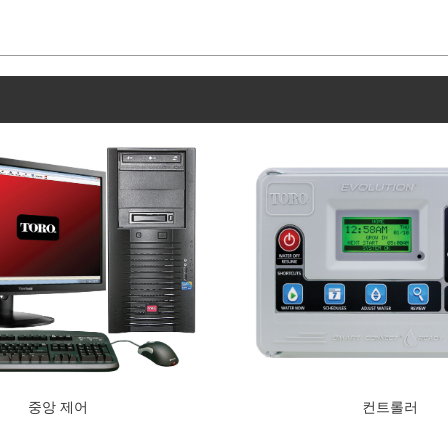
중앙 제어
컨트롤러