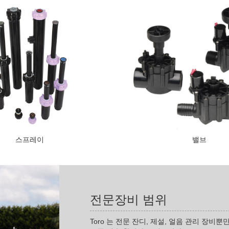
스프레이
밸브
전문장비 범위
Toro 는 전문 잔디, 제설, 얼음 관리 장