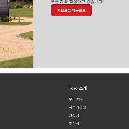
오를 계속 확장하고 있습니다
카탈로그 다운로드
Toro 소개
우리 회사
지속가능성
안전성
투자자