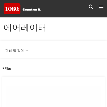
에어레이터
필터 및 정렬
5 제품