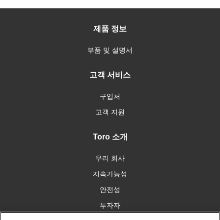
제품 정보
부품 및 설명서
고객 서비스
구입처
고객 지원
Toro 소개
우리 회사
지속가능성
안전성
투자자