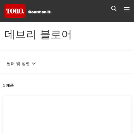
데브리 블로어
필터 및 정렬
1 제품