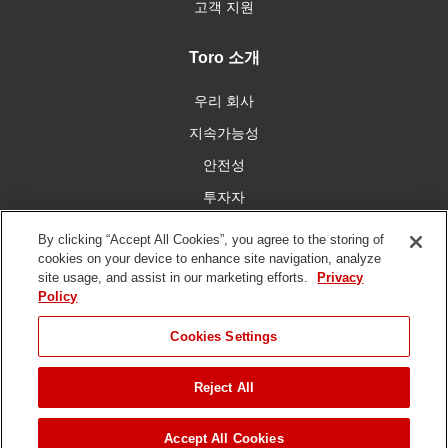
고객 지원
Toro 소개
우리 회사
지속가능성
안전성
투자자
인재 채용
By clicking “Accept All Cookies”, you agree to the storing of
cookies on your device to enhance site navigation, analyze
site usage, and assist in our marketing efforts.
Privacy
우리와 함께 연결
Policy
Cookies Settings
Reject All
이용 약관
개인 정보 보호 정책
DMCA/저작권 정책
저작권 ©
2026 토로 회사. 모든 권리 보유.
Accept All Cookies