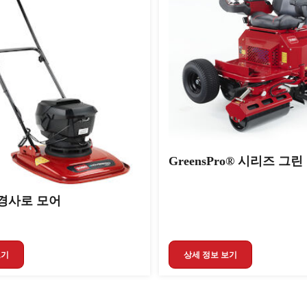
GreensPro® 시리즈 그린
o 경사로 모어
보기
상세 정보 보기