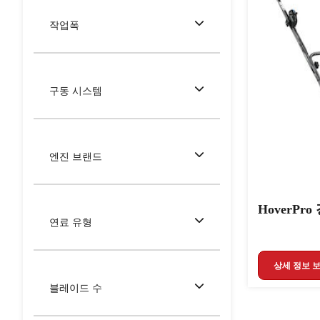
작업폭
구동 시스템
엔진 브랜드
HoverPr
연료 유형
상세 정보 
블레이드 수