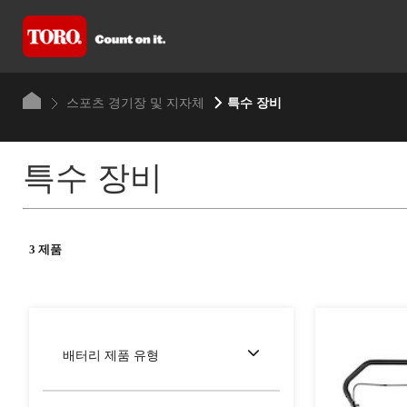
스포츠 경기장 및 지자체
특수 장비
특수 장비
3 제품
배터리 제품 유형