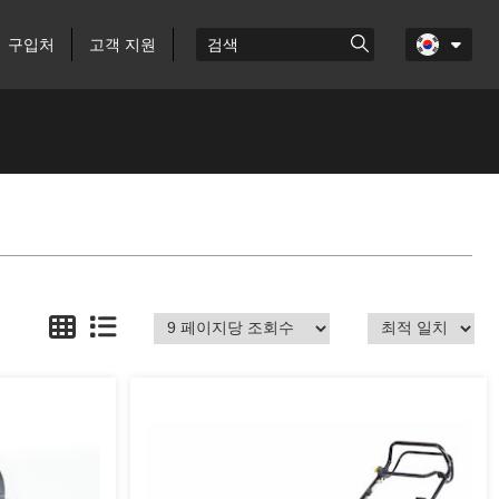
구입처
고객 지원