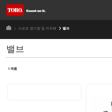
스포츠 경기장 및 지자체
밸브
밸브
5 제품