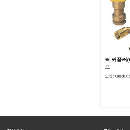
퀵 커플러(Q
브
모델: Quick Cou