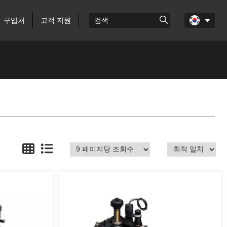
구입처
고객 지원