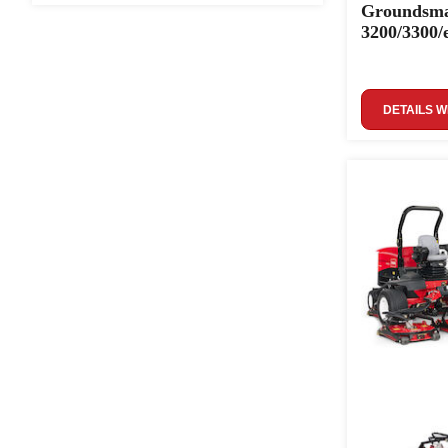
Groundsma
3200/3300/
DETAILS 