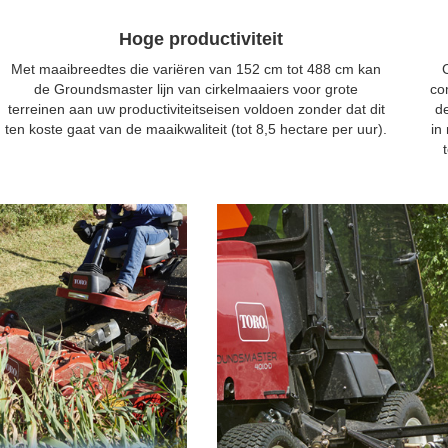
Hoge productiviteit
Met maaibreedtes die variëren van 152 cm tot 488 cm kan
de Groundsmaster lijn van cirkelmaaiers voor grote
co
terreinen aan uw productiviteitseisen voldoen zonder dat dit
de
ten koste gaat van de maaikwaliteit (tot 8,5 hectare per uur).
in