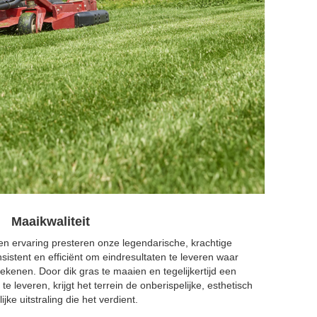
Maaikwaliteit
en ervaring presteren onze legendarische, krachtige
stent en efficiënt om eindresultaten te leveren waar
ekenen. Door dik gras te maaien en tegelijkertijd een
te leveren, krijgt het terrein de onberispelijke, esthetisch
ijke uitstraling die het verdient.