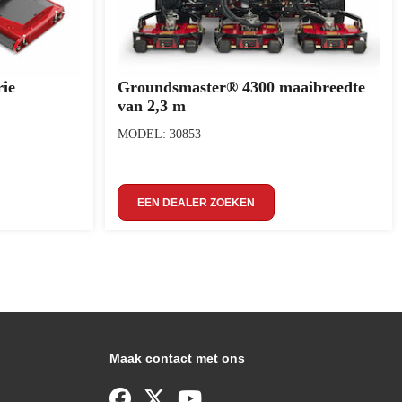
ie
Groundsmaster® 4300 maaibreedte
van 2,3 m
MODEL: 30853
EEN DEALER ZOEKEN
Maak contact met ons