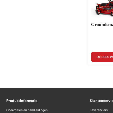
Groundsma
DETAILS 
Productinformatie
Klantenservi
Onderdelen en handleidingen
Leveranciers