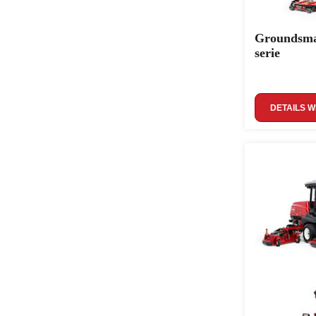
Groundsma
serie
DETAILS 