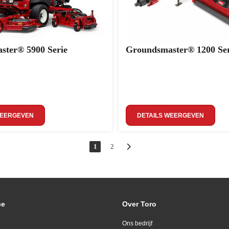
ster® 5900 Serie
Groundsmaster® 1200 Ser
WEERGEVEN
DETAILS WEERGEVEN
1
2
ce
Over Toro
Ons bedrijf