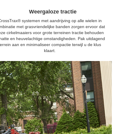
Weergaloze tractie
CrossTrax® systemen met aandrijving op alle wielen in
mbinatie met grasvriendelijke banden zorgen ervoor dat
ze cirkelmaaiers voor grote terreinen tractie behouden
 natte en heuvelachtige omstandigheden. Pak uitdagend
terrein aan en minimaliseer compactie terwijl u de klus
klaart.