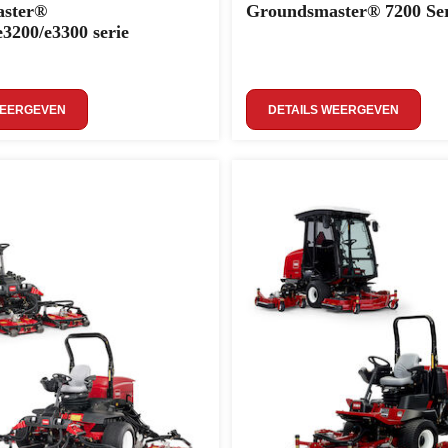
ster®
Groundsmaster® 7200 Ser
e3200/e3300 serie
WEERGEVEN
DETAILS WEERGEVEN