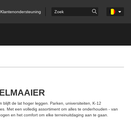
Klantenondersteuning
KELMAAIER
lijft de lat hoger leggen. Parken, universiteiten, K-12
s. Met een volledig assortiment om alles te onderhouden - van
ogen en het comfort om elke terreinuitdaging aan te gaan.