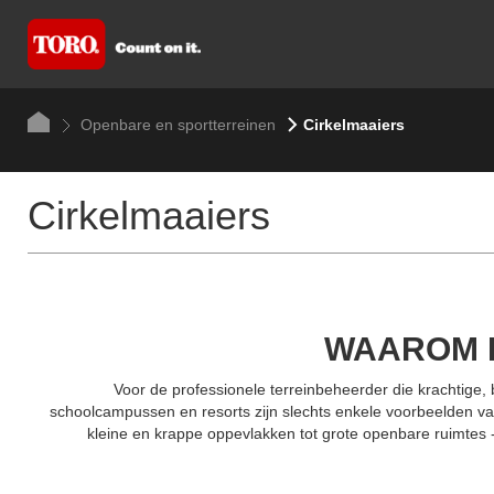
Openbare en sportterreinen
Cirkelmaaiers
Cirkelmaaiers
WAAROM K
Voor de professionele terreinbeheerder die krachtige, 
schoolcampussen en resorts zijn slechts enkele voorbeelden v
kleine en krappe oppevlakken tot grote openbare ruimtes 