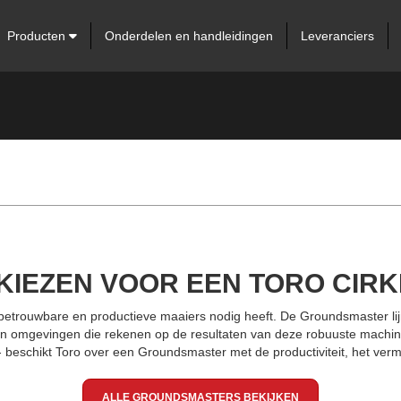
Producten
Onderdelen en handleidingen
Leveranciers
IEZEN VOOR EEN TORO CIR
betrouwbare en productieve maaiers nodig heeft. De Groundsmaster lijn b
an omgevingen die rekenen op de resultaten van deze robuuste machine
- beschikt Toro over een Groundsmaster met de productiviteit, het verm
ALLE GROUNDSMASTERS BEKIJKEN