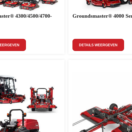
ster® 4300/4500/4700-
Groundsmaster® 4000 Ser
WEERGEVEN
DETAILS WEERGEVEN