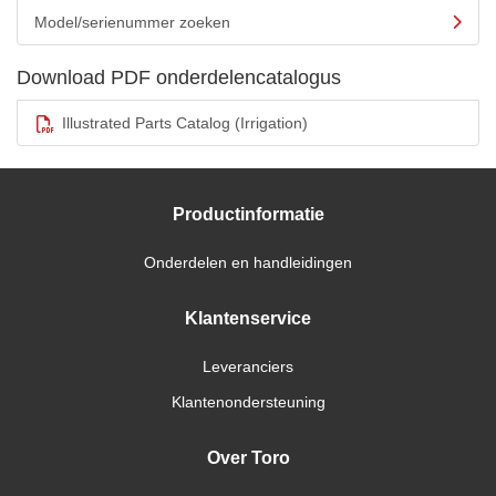
Model/serienummer zoeken
Download PDF onderdelencatalogus
Illustrated Parts Catalog (Irrigation)
Productinformatie
Onderdelen en handleidingen
Klantenservice
Leveranciers
Klantenondersteuning
Over Toro