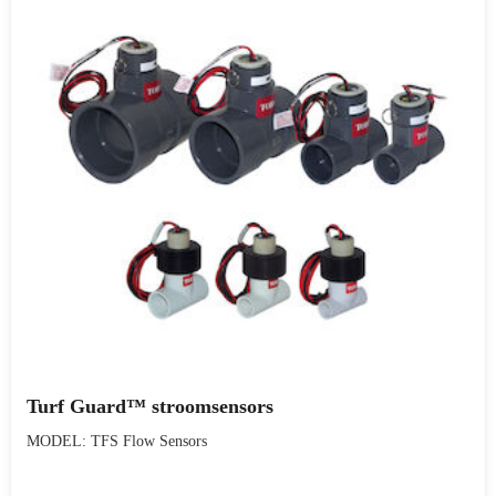
Turf Guard™ stroomsensors
MODEL: TFS Flow Sensors