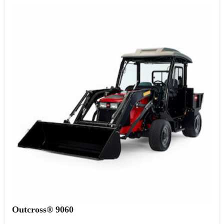
Outcross® 9060