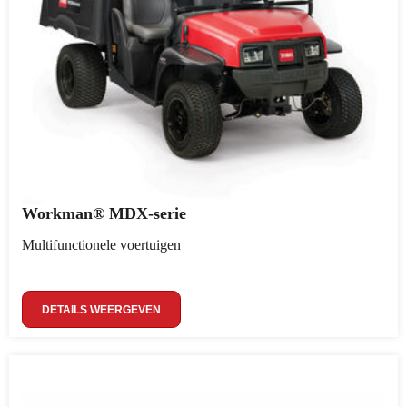
Workman® MDX-serie
Multifunctionele voertuigen
DETAILS WEERGEVEN