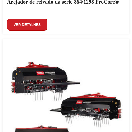
Arejador de relvado da série 864/1298 ProCore®
VER DETALHES