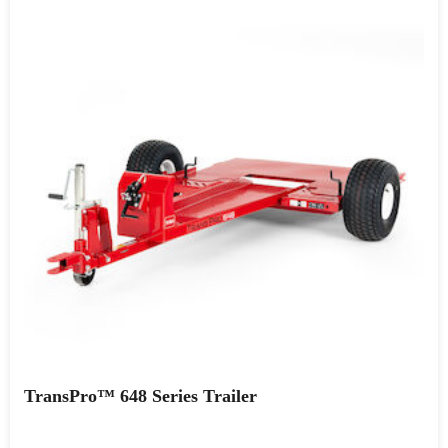
TransPro™ 648 Series Trailer