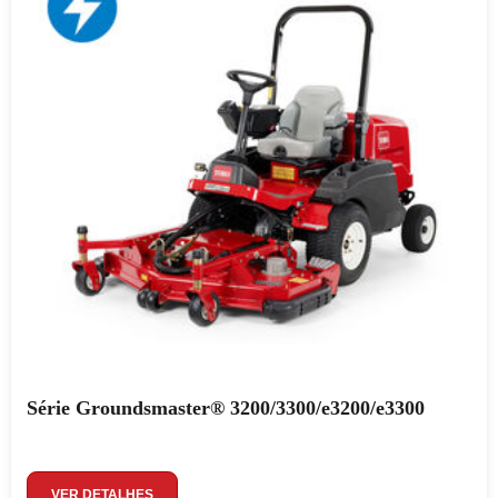
Série Groundsmaster® 3200/3300/e3200/e3300
VER DETALHES