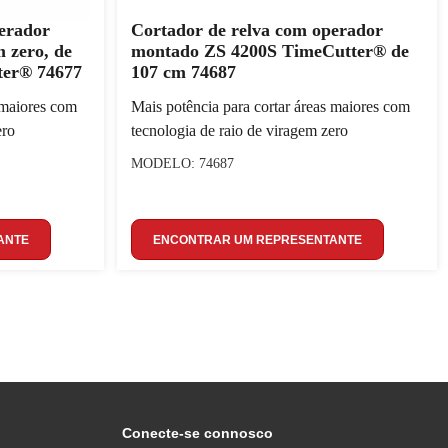
erador
Cortador de relva com operador
 zero, de
montado ZS 4200S TimeCutter® de
ter® 74677
107 cm 74687
 maiores com
Mais potência para cortar áreas maiores com
ero
tecnologia de raio de viragem zero
MODELO: 74687
ANTE
ENCONTRAR UM REPRESENTANTE
Conecte-se connosco