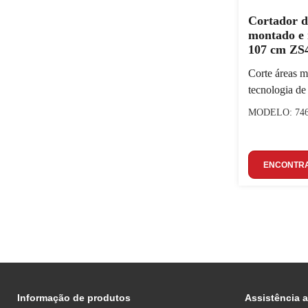
Cortador d
montado e 
107 cm ZS
Corte áreas 
tecnologia de
MODELO: 74
ENCONTRA
Informação de produtos
Assistência a