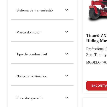
Sistema de transmissão
Marca do motor
Titan® ZX
Riding Mo
Professional 
Tipo de combustível
Zero Turning
MODELO: 76
Número de lâminas
ENCONTRA
Foco do operador