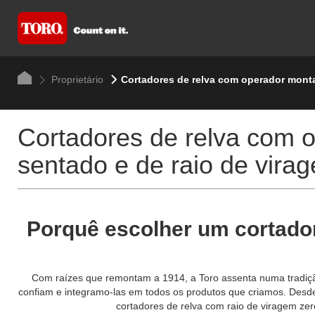
Proprietário
Cortadores de relva com operador monta
Cortadores de relva com 
sentado e de raio de vira
Porquê escolher um cortador
Com raízes que remontam a 1914, a Toro assenta numa tradição
confiam e integramo-las em todos os produtos que criamos. Des
cortadores de relva com raio de viragem zer