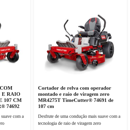
 COM
Cortador de relva com operador
E RAIO
montado e raio de viragem zero
E 107 CM
MR4275T TimeCutter® 74691 de
® 74692
107 cm
 suave com a
Desfrute de uma condução mais suave com a
ero
tecnologia de raio de viragem zero