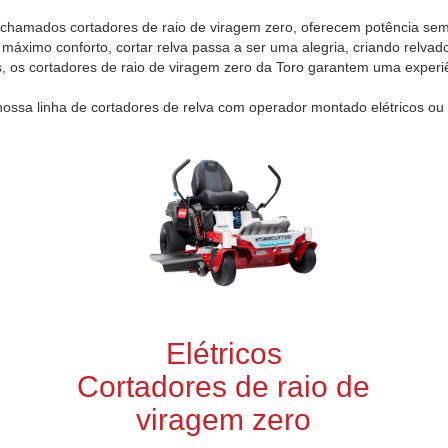
chamados cortadores de raio de viragem zero, oferecem potência sem
imo conforto, cortar relva passa a ser uma alegria, criando relvad
 os cortadores de raio de viragem zero da Toro garantem uma experiên
nossa linha de cortadores de relva com operador montado elétricos ou 
Elétricos
Cortadores de raio de
viragem zero