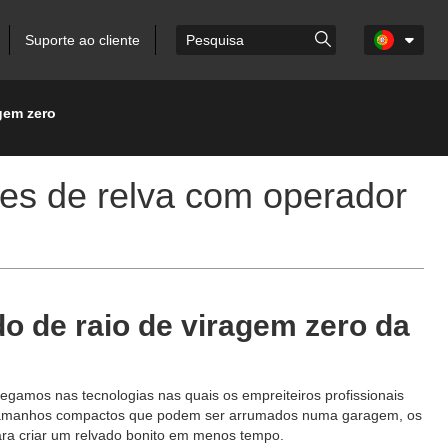
Suporte ao cliente
gem zero
es de relva com operador
o de raio de viragem zero da
gamos nas tecnologias nas quais os empreiteiros profissionais
 a tamanhos compactos que podem ser arrumados numa garagem, os
para criar um relvado bonito em menos tempo.