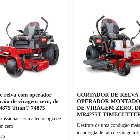
e relva com operador
CORTADOR DE RELVA
raio de viragem zero, de
OPERADOR MONTADO 
4875 Titan® 74875
DE VIRAGEM ZERO, D
MR4275T TIMECUTTER
ofissionais com a tecnologia de
Desfrute de uma condução mais
em zero
tecnologia de raio de viragem z
875