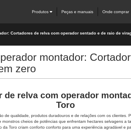
Produtos
Peças e manuais
Onde comprar
dor: Cortadores de relva com operador sentado e de raio de vira
operador montador: Cortador
gem zero
 de relva com operador montad
Toro
 de qualidade, produtos duradouros e de relações com os clientes. Pe
de monstros cheios de potências que enfrentam hectares selvagens
o da Toro criam conforto conforto para uma experiência agradável e 