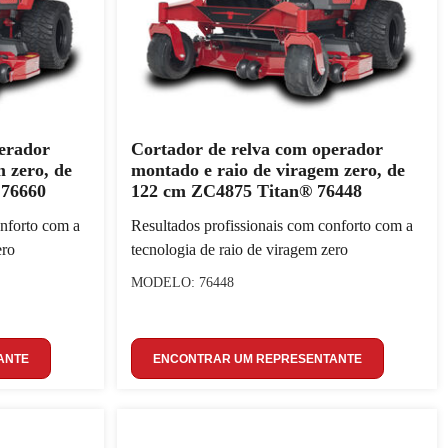
erador
Cortador de relva com operador
 zero, de
montado e raio de viragem zero, de
 76660
122 cm ZC4875 Titan® 76448
onforto com a
Resultados profissionais com conforto com a
ero
tecnologia de raio de viragem zero
MODELO: 76448
ANTE
ENCONTRAR UM REPRESENTANTE