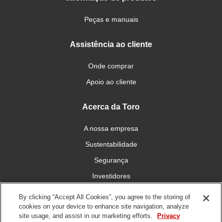
Peças e manuais
Assistência ao cliente
Onde comprar
Apoio ao cliente
Acerca da Toro
A nossa empresa
Sustentabilidade
Segurança
Investidores
Carreiras
By clicking “Accept All Cookies”, you agree to the storing of
cookies on your device to enhance site navigation, analyze
site usage, and assist in our marketing efforts.
Privacy
Conecte-se connosco