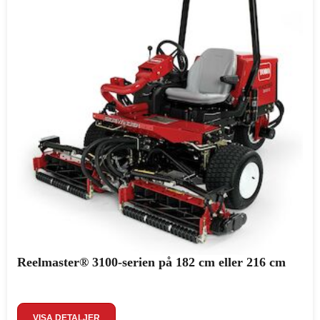
Reelmaster® 3100-serien på 182 cm eller 216 cm
VISA DETALJER