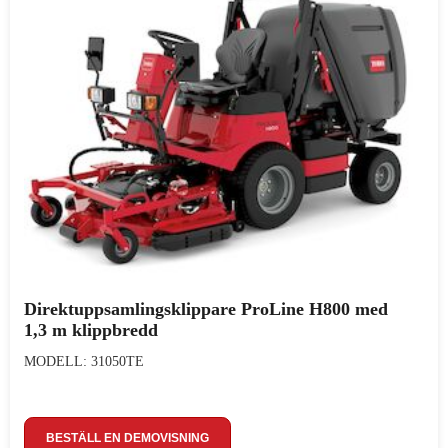
Direktuppsamlingsklippare ProLine H800 med
1,3 m klippbredd
MODELL: 31050TE
BESTÄLL EN DEMOVISNING