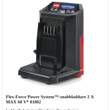
Flex-Force Power System™-snabbladdare 2 A
MAX 60 V* 81802