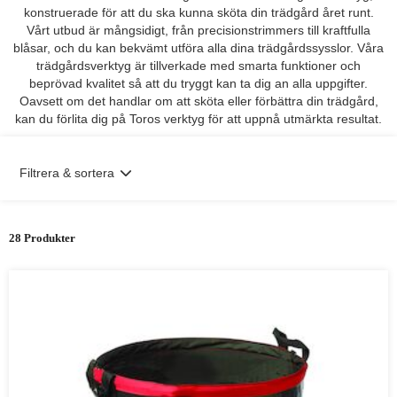
konstruerade för att du ska kunna sköta din trädgård året runt.
Vårt utbud är mångsidigt, från precisionstrimmers till kraftfulla
blåsar, och du kan bekvämt utföra alla dina trädgårdssysslor. Våra
trädgårdsverktyg är tillverkade med smarta funktioner och
beprövad kvalitet så att du tryggt kan ta dig an alla uppgifter.
Oavsett om det handlar om att sköta eller förbättra din trädgård,
kan du förlita dig på Toros verktyg för att uppnå utmärkta resultat.
Filtrera & sortera
28 Produkter