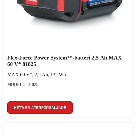
Flex-Force Power System™-batteri 2,5 Ah MAX
60 V* 81825
MAX 60 V*, 2,5 Ah, 135 Wh
MODELL: 81825
HITTA EN ÅTERFÖRSÄLJARE