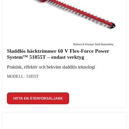
Sladdlös häcktrimmer 60 V Flex-Force Power
System™ 51855T – endast verktyg
Praktisk, effektiv och bekväm sladdlös teknologi
MODELL: 51855T
HITTA EN ÅTERFÖRSÄLJARE