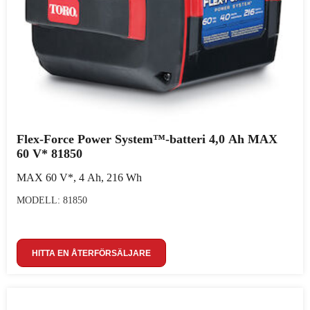
Flex-Force Power System™-batteri 4,0 Ah MAX
60 V* 81850
MAX 60 V*, 4 Ah, 216 Wh
MODELL: 81850
HITTA EN ÅTERFÖRSÄLJARE