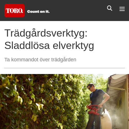
Trädgårdsverktyg:
Sladdlösa elverktyg
Ta kommandot över trädgården