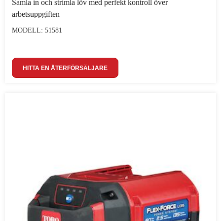
Samla in och strimla löv med perfekt kontroll över
arbetsuppgiften
MODELL: 51581
HITTA EN ÅTERFÖRSÄLJARE