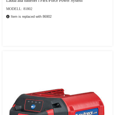
Ladda alla batterier i Flex-Force Power System
MODELL: 81802
Item is replaced with 86902