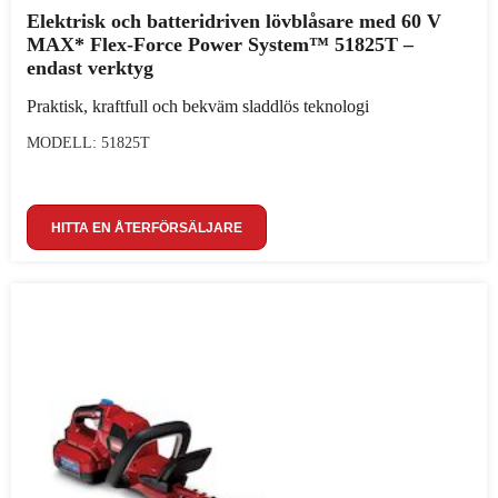
Elektrisk och batteridriven lövblåsare med 60 V
MAX* Flex-Force Power System™ 51825T –
endast verktyg
Praktisk, kraftfull och bekväm sladdlös teknologi
MODELL: 51825T
HITTA EN ÅTERFÖRSÄLJARE