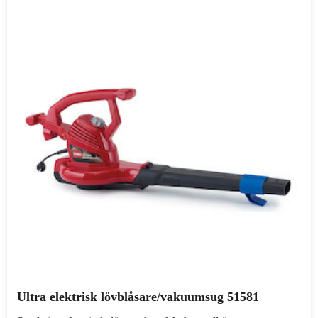
Ultra elektrisk lövblåsare/vakuumsug 51581