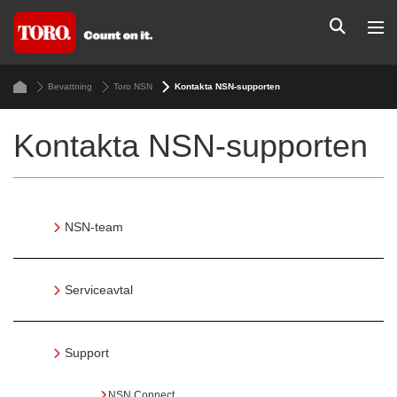
Bevattning
Toro NSN
Kontakta NSN-supporten
Kontakta NSN-supporten
NSN-team
Serviceavtal
Support
NSN Connect