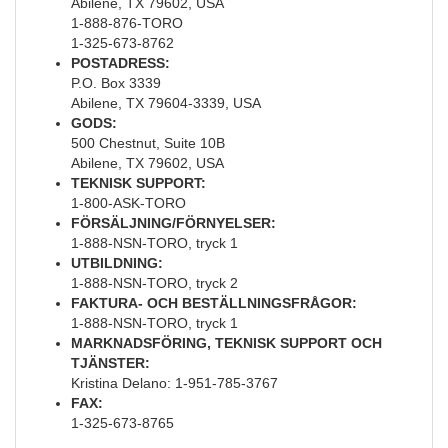
Abilene, TX 79602, USA
1-888-876-TORO
1-325-673-8762
POSTADRESS:
P.O. Box 3339
Abilene, TX 79604-3339, USA
GODS:
500 Chestnut, Suite 10B
Abilene, TX 79602, USA
TEKNISK SUPPORT:
1-800-ASK-TORO
FÖRSÄLJNING/FÖRNYELSER:
1-888-NSN-TORO, tryck 1
UTBILDNING:
1-888-NSN-TORO, tryck 2
FAKTURA- OCH BESTÄLLNINGSFRÅGOR:
1-888-NSN-TORO, tryck 1
MARKNADSFÖRING, TEKNISK SUPPORT OCH
TJÄNSTER:
Kristina Delano: 1-951-785-3767
FAX:
1-325-673-8765