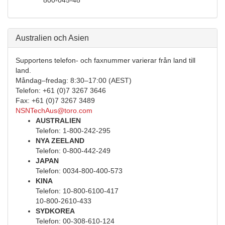
Australien och Asien
Supportens telefon- och faxnummer varierar från land till
land.
Måndag–fredag: 8:30–17:00 (AEST)
Telefon: +61 (0)7 3267 3646
Fax: +61 (0)7 3267 3489
NSNTechAus@toro.com
AUSTRALIEN
Telefon: 1-800-242-295
NYA ZEELAND
Telefon: 0-800-442-249
JAPAN
Telefon: 0034-800-400-573
KINA
Telefon: 10-800-6100-417
10-800-2610-433
SYDKOREA
Telefon: 00-308-610-124