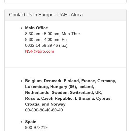
Contact Us in Europe - UAE - Africa
Main Office
8:30 am - 5:00 pm, Mon-Thur
8:30 am - 4:00 pm, Fri
0032 14 56 29 46 (fax)
NSN@toro.com
Belgium, Denmark, Finland, France, Germany,
Luxemburg, Hungary (06), Iceland,
Netherlands, Sweden, Switzerland, UK,
Russia, Czech Republic, Lithuania, Cyprus,
Croatia, and Norway
00-800-80-40-80-40
Spain
900-973219