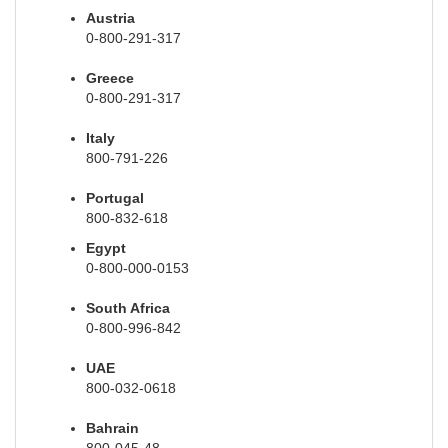
Austria
0-800-291-317
Greece
0-800-291-317
Italy
800-791-226
Portugal
800-832-618
Egypt
0-800-000-0153
South Africa
0-800-996-842
UAE
800-032-0618
Bahrain
800-045-48