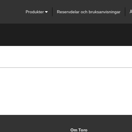
Produkter
Reservdelar och bruksanvisningar
Å
Om Toro