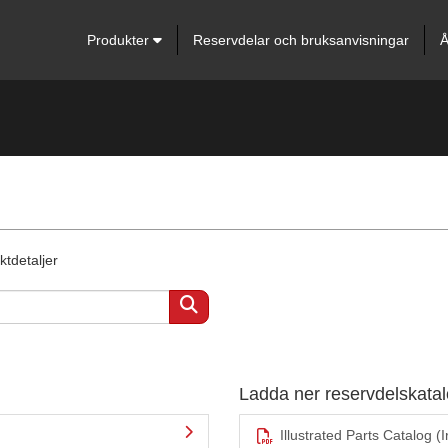
Produkter
Reservdelar och bruksanvisningar
Å
ktdetaljer
Ladda ner reservdelskat
Illustrated Parts Catalog (I