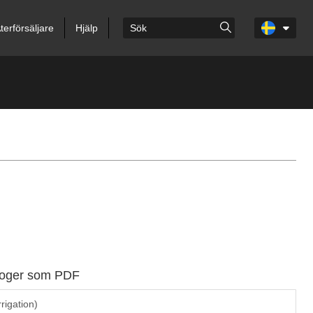
terförsäljare
Hjälp
aloger som PDF
rrigation)