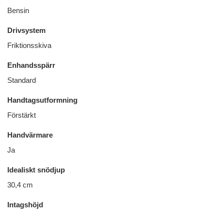
Bensin
Drivsystem
Friktionsskiva
Enhandsspärr
Standard
Handtagsutformning
Förstärkt
Handvärmare
Ja
Idealiskt snödjup
30,4 cm
Intagshöjd