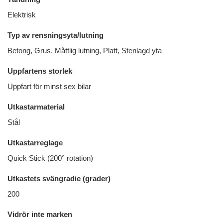
Elektrisk
Typ av rensningsyta/lutning
Betong, Grus, Måttlig lutning, Platt, Stenlagd yta
Uppfartens storlek
Uppfart för minst sex bilar
Utkastarmaterial
Stål
Utkastarreglage
Quick Stick (200° rotation)
Utkastets svängradie (grader)
200
Vidrör inte marken