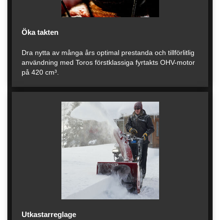
Öka takten
Dra nytta av många års optimal prestanda och tillförlitlig
användning med Toros förstklassiga fyrtakts OHV-motor
på 420 cm³.
Utkastarreglage