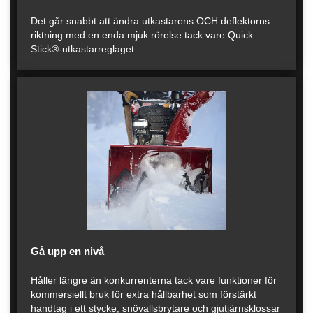
Det går snabbt att ändra utkastarens OCH deflektorns
riktning med en enda mjuk rörelse tack vare Quick
Stick®-utkastarreglaget.
Gå upp en nivå
Håller längre än konkurrenterna tack vare funktioner för
kommersiellt bruk för extra hållbarhet som förstärkt
handtag i ett stycke, snövallsbrytare och gjutjärnsklossar