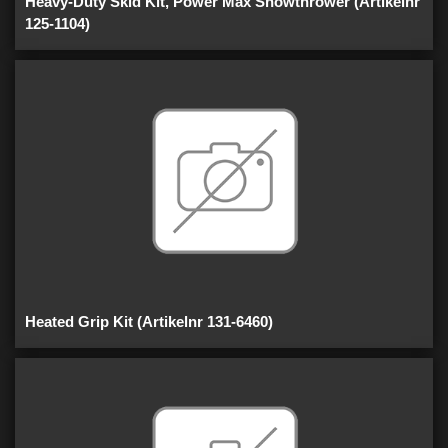
Heavy-Duty Skid Kit, Power Max Snowthrower (Artikelnr
125-1104)
Heated Grip Kit (Artikelnr 131-6460)