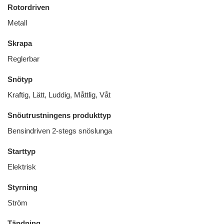
Rotordriven
Metall
Skrapa
Reglerbar
Snötyp
Kraftig, Lätt, Luddig, Måttlig, Våt
Snöutrustningens produkttyp
Bensindriven 2-stegs snöslunga
Starttyp
Elektrisk
Styrning
Ström
Tändning