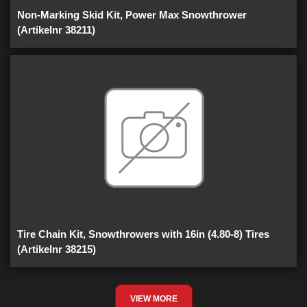
Non-Marking Skid Kit, Power Max Snowthrower
(Artikelnr 38211)
Tire Chain Kit, Snowthrowers with 16in (4.80-8) Tires
(Artikelnr 38215)
VIEW MORE