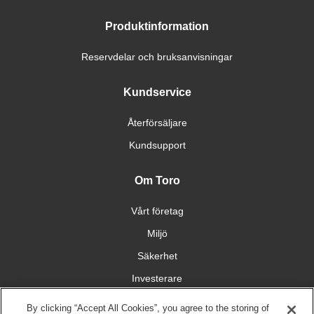
Produktinformation
Reservdelar och bruksanvisningar
Kundservice
Återförsäljare
Kundsupport
Om Toro
Vårt företag
Miljö
Säkerhet
Investerare
Karriärmöjligheter
By clicking “Accept All Cookies”, you agree to the storing of