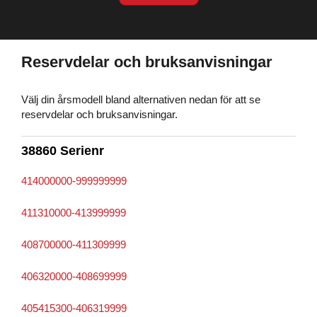
Reservdelar och bruksanvisningar
Välj din årsmodell bland alternativen nedan för att se
reservdelar och bruksanvisningar.
38860 Serienr
414000000-999999999
411310000-413999999
408700000-411309999
406320000-408699999
405415300-406319999