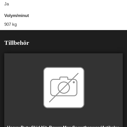
Ja
Volym/minut
907 kg
Tillbehör