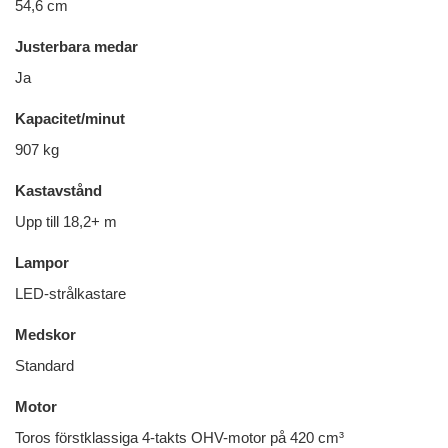
54,6 cm
Justerbara medar
Ja
Kapacitet/minut
907 kg
Kastavstånd
Upp till 18,2+ m
Lampor
LED-strålkastare
Medskor
Standard
Motor
Toros förstklassiga 4-takts OHV-motor på 420 cm³