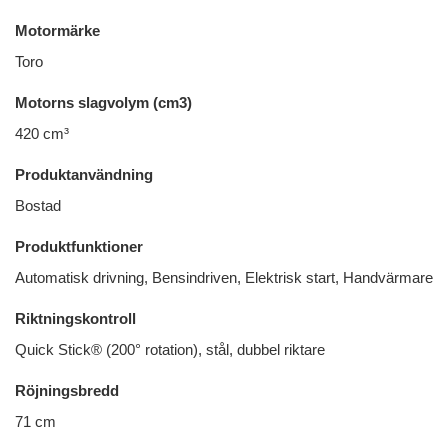
Motormärke
Toro
Motorns slagvolym (cm3)
420 cm³
Produktanvändning
Bostad
Produktfunktioner
Automatisk drivning, Bensindriven, Elektrisk start, Handvärmare
Riktningskontroll
Quick Stick® (200° rotation), stål, dubbel riktare
Röjningsbredd
71 cm