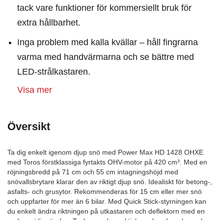
tack vare funktioner för kommersiellt bruk för
extra hållbarhet.
Inga problem med kalla kvällar – håll fingrarna
varma med handvärmarna och se bättre med
LED-strålkastaren.
Visa mer
Översikt
Ta dig enkelt igenom djup snö med Power Max HD 1428 OHXE
med Toros förstklassiga fyrtakts OHV-motor på 420 cm³. Med en
röjningsbredd på 71 cm och 55 cm intagningshöjd med
snövallsbrytare klarar den av riktigt djup snö. Idealiskt för betong-,
asfalts- och grusytor. Rekommenderas för 15 cm eller mer snö
och uppfarter för mer än 6 bilar. Med Quick Stick-styrningen kan
du enkelt ändra riktningen på utkastaren och deflektorn med en