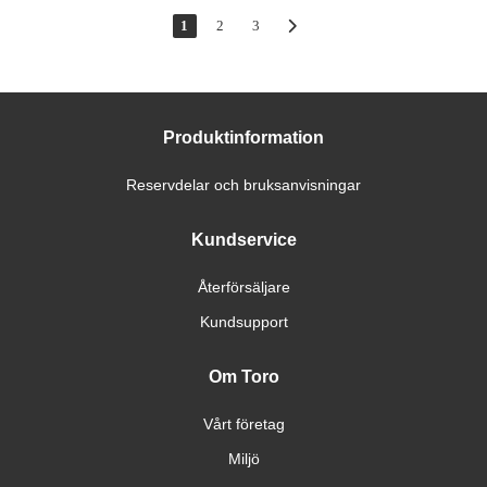
1
2
3
Produktinformation
Reservdelar och bruksanvisningar
Kundservice
Återförsäljare
Kundsupport
Om Toro
Vårt företag
Miljö