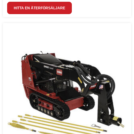
HITTA EN ÅTERFÖRSÄLJARE