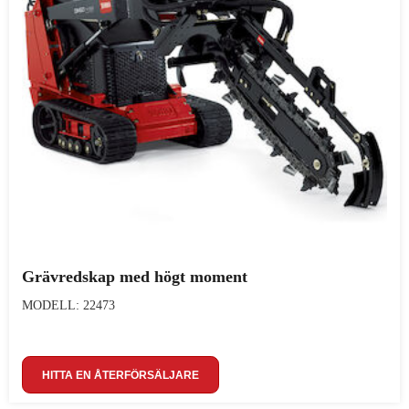
Grävredskap med högt moment
MODELL: 22473
HITTA EN ÅTERFÖRSÄLJARE