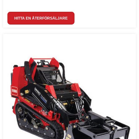
HITTA EN ÅTERFÖRSÄLJARE