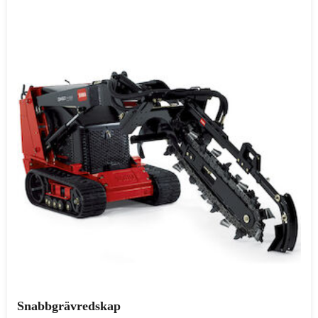
Snabbgrävredskap