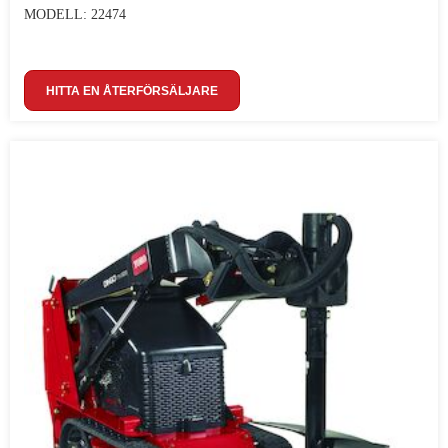
MODELL: 22474
HITTA EN ÅTERFÖRSÄLJARE