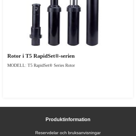
Rotor i T5 RapidSet®-serien
MODELL: T5 RapidSet® Series Rotor
Produktinformation
Reservdelar och bruksanvisningar