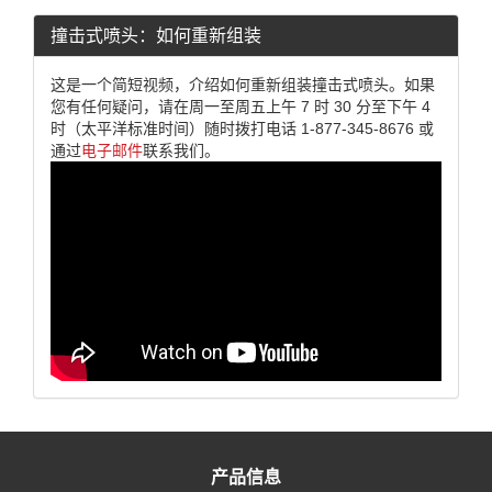
撞击式喷头：如何重新组装
这是一个简短视频，介绍如何重新组装撞击式喷头。如果
您有任何疑问，请在周一至周五上午 7 时 30 分至下午 4
时（太平洋标准时间）随时拨打电话 1-877-345-8676 或
通过
电子邮件
联系我们。
产品信息