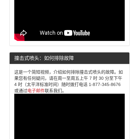
撞击式喷头：如何排除故障
这是一个简短视频，介绍如何排除撞击式喷头的故障。如
果您有任何疑问，请在周一至周五上午 7 时 30 分至下午
4 时（太平洋标准时间）随时拨打电话 1-877-345-8676
或通过
电子邮件
联系我们。