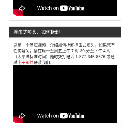
撞击式喷头：如何拆卸
这是一个简短视频，介绍如何拆卸撞击式喷头。如果您有
任何疑问，请在周一至周五上午 7 时 30 分至下午 4 时
（太平洋标准时间）随时拨打电话 1-877-345-8676 或通
过
电子邮件
联系我们。