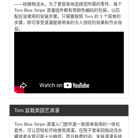
——给植物浇水。为了更容易地选择您所需的零件，每个
Toro Blue Stripe 滴灌组件都有带颜色编码的包装，以匹
配应该使用的安装步骤。只需要按照 Toro 的 3 个简单的
步骤，即可享受滴灌能够带来的令人惊叹的效果和节水效
益。
Toro 盆栽类园艺滴灌
Toro Blue Stripe 滴灌入门套件是一款简单易用的一体化
套件，可让您轻松开始使用滴灌。在院子里来回拖动浇水
罐或者水管可能十分麻烦，而且耗费时间。安装滴灌系统