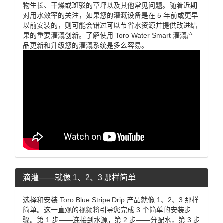
物生长、干燥或斑驳的草坪以及其他常见问题。随着近期
对用水效率的关注，如果您的灌溉设备是在 5 年前或更早
以前安装的，则可能会错过可以节省水资源并提供改进结
果的重要灌溉创新。了解使用 Toro Water Smart 灌溉产
品更新和升级您的灌溉系统是多么容易。
滴灌——就像 1、2、3 那样简单
选择和安装 Toro Blue Stripe Drip 产品就像 1、2、3 那样
简单。这一直观的视频将引导您完成 3 个简单的安装步
骤。第 1 步——连接到水源，第 2 步——分配水，第 3 步