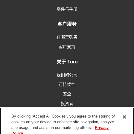
零件与手册
客户服务
在哪里购买
客户支持
关于 Toro
我们的公司
可持续性
安全
投资者
工作机会
By clicking “Accept All Cookies”, you agree to the storing of
cookies on your device to enhance site navigation, analyze
site usage, and assist in our marketing efforts.
Privacy
与我们联系
Policy