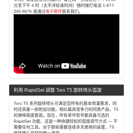
分至下午 4 时（太平洋标准时间）随时拨打电话 1-877-
345-8676 或通过
电子邮件
联系我们。
利用 RapidSet 调整 Toro T5 旋转喷头弧度
Toro T5 系列旋转喷头可满足您所有的基本喷灌需求，同
时还具备一些附加功能。相比最具竞争力的同类产品，T5
的弹伸高度更高。现在，所有草坪型号都具备可选的
RapidSet 功能，这是一种快捷轻松的弧度调节方式 — 不
需要任何工具。对于那些需要连续多天使用的装置，T5
旋转喷头是您的唯一选择。