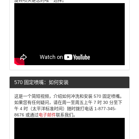
570 固定喷嘴：如何安装
这是一个简短视频，介绍如何冲洗和安装 570 固定喷嘴。
如果您有任何疑问，请在周一至周五上午 7 时 30 分至下
午 4 时（太平洋标准时间）随时拨打电话 1-877-345-
8676 或通过
电子邮件
联系我们。