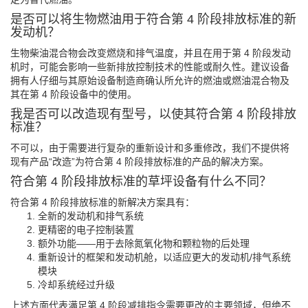
是否可以将生物燃油用于符合第 4 阶段排放标准的新
发动机？
生物柴油混合物会改变燃烧和排气温度，并且在用于第 4 阶段发动
机时，可能会影响一些新排放控制技术的性能或耐久性。建议设备
拥有人仔细与其原始设备制造商确认所允许的燃油或燃油混合物及
其在第 4 阶段设备中的使用。
我是否可以改造现有型号，以使其符合第 4 阶段排放
标准？
不可以，由于需要进行复杂的重新设计和多重修改，我们不提供将
现有产品“改造”为符合第 4 阶段排放标准的产品的解决方案。
符合第 4 阶段排放标准的草坪设备有什么不同？
符合第 4 阶段排放标准的新解决方案具有：
全新的发动机和排气系统
更精密的电子控制装置
额外功能——用于去除氮氧化物和颗粒物的后处理
重新设计的框架和发动机舱，以适应更大的发动机/排气系统
模块
冷却系统经过升级
上述方面代表满足第 4 阶段减排指令需要更改的主要领域，但绝不