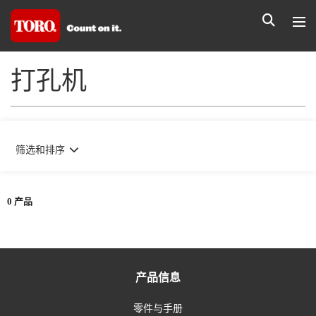
打孔机
筛选和排序
0 产品
产品信息
零件与手册