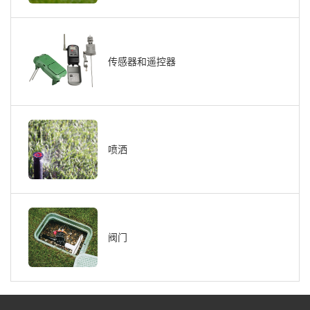
传感器和遥控器
喷洒
阀门