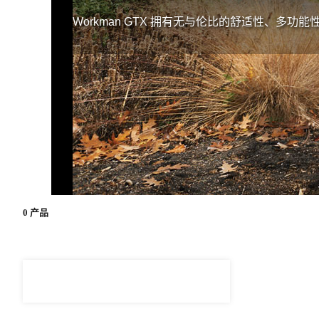
Workman GTX 拥有无与伦比的舒适性、多功
0 产品