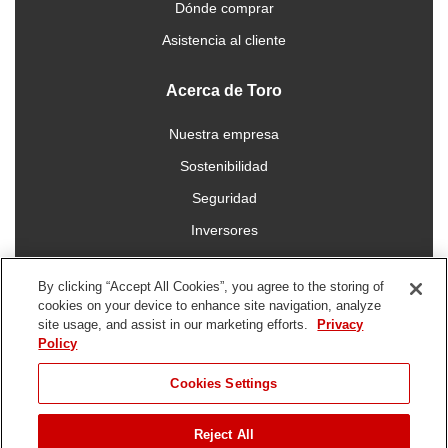
Dónde comprar
Asistencia al cliente
Acerca de Toro
Nuestra empresa
Sostenibilidad
Seguridad
Inversores
Trabajo
By clicking “Accept All Cookies”, you agree to the storing of
cookies on your device to enhance site navigation, analyze
Conéctese con nosotros
site usage, and assist in our marketing efforts.
Privacy
Policy
Cookies Settings
Reject All
Condiciones de
Política de
Política DMCA/Propiedad