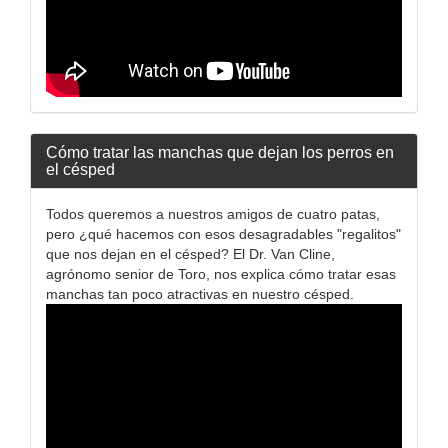
Cómo tratar las manchas que dejan los perros en
el césped
Todos queremos a nuestros amigos de cuatro patas,
pero ¿qué hacemos con esos desagradables "regalitos"
que nos dejan en el césped? El Dr. Van Cline,
agrónomo senior de Toro, nos explica cómo tratar esas
manchas tan poco atractivas en nuestro césped.