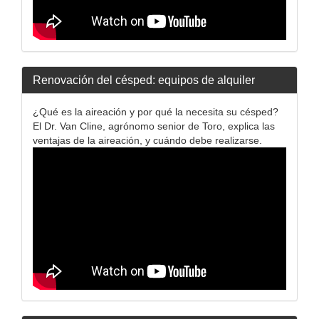
Renovación del césped: equipos de alquiler
¿Qué es la aireación y por qué la necesita su césped?
El Dr. Van Cline, agrónomo senior de Toro, explica las
ventajas de la aireación, y cuándo debe realizarse.